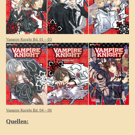
Vampire Knight Bd. 01 – 03
Vampire Knight Bd. 04 – 06
Quellen: