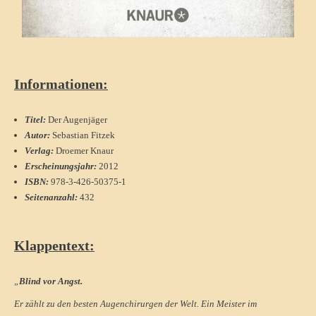
Informationen:
Titel:
Der Augenjäger
Autor:
Sebastian Fitzek
Verlag:
Droemer Knaur
Erscheinungsjahr:
2012
ISBN:
978-3-426-50375-1
Seitenanzahl:
432
Klappentext:
„
Blind vor Angst.
Er zählt zu den besten Augenchirurgen der Welt. Ein Meister im