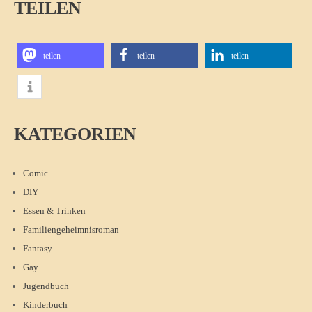
TEILEN
teilen
teilen
teilen
KATEGORIEN
Comic
DIY
Essen & Trinken
Familiengeheimnisroman
Fantasy
Gay
Jugendbuch
Kinderbuch