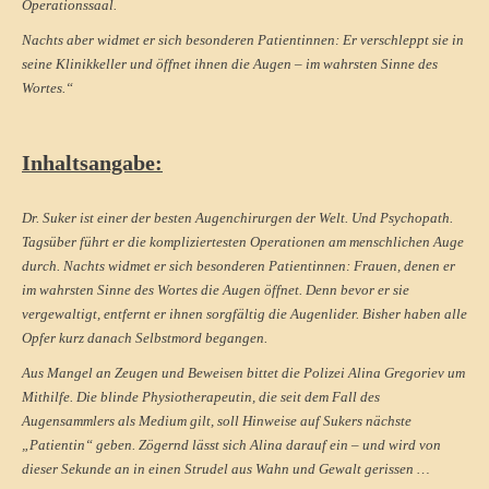
Operationssaal.
Nachts aber widmet er sich besonderen Patientinnen: Er verschleppt sie in
seine Klinikkeller und öffnet ihnen die Augen – im wahrsten Sinne des
Wortes.“
Inhaltsangabe:
Dr. Suker ist einer der besten Augenchirurgen der Welt. Und Psychopath.
Tagsüber führt er die kompliziertesten Operationen am menschlichen Auge
durch. Nachts widmet er sich besonderen Patientinnen: Frauen, denen er
im wahrsten Sinne des Wortes die Augen öffnet. Denn bevor er sie
vergewaltigt, entfernt er ihnen sorgfältig die Augenlider. Bisher haben alle
Opfer kurz danach Selbstmord begangen.
Aus Mangel an Zeugen und Beweisen bittet die Polizei Alina Gregoriev um
Mithilfe. Die blinde Physiotherapeutin, die seit dem Fall des
Augensammlers als Medium gilt, soll Hinweise auf Sukers nächste
„Patientin“ geben. Zögernd lässt sich Alina darauf ein – und wird von
dieser Sekunde an in einen Strudel aus Wahn und Gewalt gerissen …