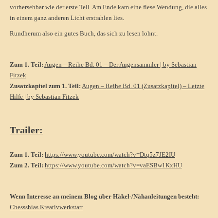
vorhersehbar wie der erste Teil. Am Ende kam eine fiese Wendung, die alles
in einem ganz anderen Licht erstrahlen lies.
Rundherum also ein gutes Buch, das sich zu lesen lohnt.
Zum 1. Teil:
Augen – Reihe Bd. 01 – Der Augensammler | by Sebastian
Fitzek
Zusatzkapitel zum 1. Teil:
Augen – Reihe Bd. 01 (Zusatzkapitel) – Letzte
Hilfe | by Sebastian Fitzek
Trailer:
Zum 1. Teil:
https://www.youtube.com/watch?v=Dtq5z7JE2IU
Zum 2. Teil:
https://www.youtube.com/watch?v=vaESBw1KxHU
Wenn Interesse an meinem Blog über Häkel-/Nähanleitungen besteht:
Chessshias Kreativwerkstatt