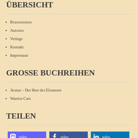
ÜBERSICHT
Rezensionen
Autoren
Verlage
Kontakt
Impressum
GROSSE BUCHREIHEN
Avatar – Der Herr der Elemente
Warrior Cats
TEILEN
teilen
teilen
teilen