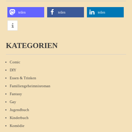
teilen
teilen
teilen
KATEGORIEN
Comic
DIY
Essen & Trinken
Familiengeheimnisroman
Fantasy
Gay
Jugendbuch
Kinderbuch
Komödie