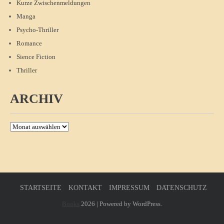
Kurze Zwischenmeldungen
Manga
Psycho-Thriller
Romance
Sience Fiction
Thriller
ARCHIV
Archiv
STARTSEITE
KONTAKT
IMPRESSUM
DATENSCHUTZ
Books
2026 | Powered by WordPress.