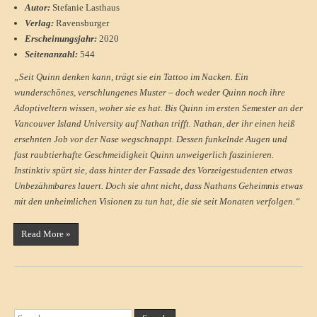
Autor:
Stefanie Lasthaus
Verlag:
Ravensburger
Erscheinungsjahr:
2020
Seitenanzahl:
544
„Seit Quinn denken kann, trägt sie ein Tattoo im Nacken. Ein
wunderschönes, verschlungenes Muster – doch weder Quinn noch ihre
Adoptiveltern wissen, woher sie es hat. Bis Quinn im ersten Semester an der
Vancouver Island University auf Nathan trifft. Nathan, der ihr einen heiß
ersehnten Job vor der Nase wegschnappt. Dessen funkelnde Augen und
fast raubtierhafte Geschmeidigkeit Quinn unweigerlich faszinieren.
Instinktiv spürt sie, dass hinter der Fassade des Vorzeigestudenten etwas
Unbezähmbares lauert. Doch sie ahnt nicht, dass Nathans Geheimnis etwas
mit den unheimlichen Visionen zu tun hat, die sie seit Monaten verfolgen.“
Read More »