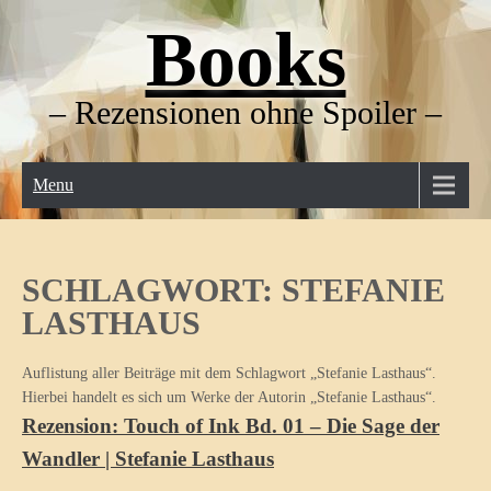
Skip
Books
to
content
– Rezensionen ohne Spoiler –
Menu
SCHLAGWORT:
STEFANIE
LASTHAUS
Auflistung aller Beiträge mit dem Schlagwort „Stefanie Lasthaus“.
Hierbei handelt es sich um Werke der Autorin „Stefanie Lasthaus“.
Rezension: Touch of Ink Bd. 01 – Die Sage der
Wandler | Stefanie Lasthaus