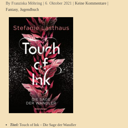
By Franziska Möhring
|
6. Oktober 2021
|
Keine Kommentare
|
Fantasy
,
Jugendbuch
Titel:
Touch of Ink – Die Sage der Wandler