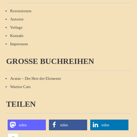
Rezensionen
Autoren
Verlage
Kontakt
Impressum
GROSSE BUCHREIHEN
Avatar – Der Herr der Elemente
Warrior Cats
TEILEN
teilen
teilen
teilen