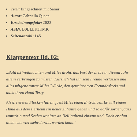
Titel:
Eingeschneit mit Samir
Autor:
Gabriella Queen
Erscheinungsjahr:
2022
ASIN:
B0BLLK3KMK
Seitenanzahl:
145
Klappentext Bd. 02:
„Bald ist Weihnachten und Miles droht, das Fest der Liebe in diesem Jahr
allein verbringen zu müssen. Kürzlich hat ihn sein Freund verlassen und
alles mitgenommen: Miles’ Würde, den gemeinsamen Freundeskreis und
auch ihren Hund Terry.
Als die ersten Flocken fallen, fasst Miles einen Entschluss. Er will einem
Hund aus dem Tierheim ein neues Zuhause geben und so dafür sorgen, dass
immerhin zwei Seelen weniger an Heiligabend einsam sind. Doch er ahnt
nicht, wie viel mehr daraus werden kann.“