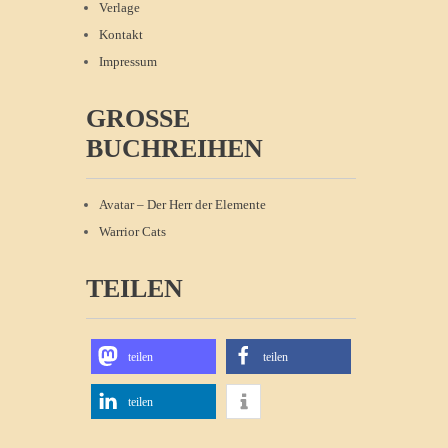
Verlage
Kontakt
Impressum
GROSSE B
UCHREIHEN
Avatar – Der Herr der Elemente
Warrior Cats
TEILEN
teilen
teilen
teilen