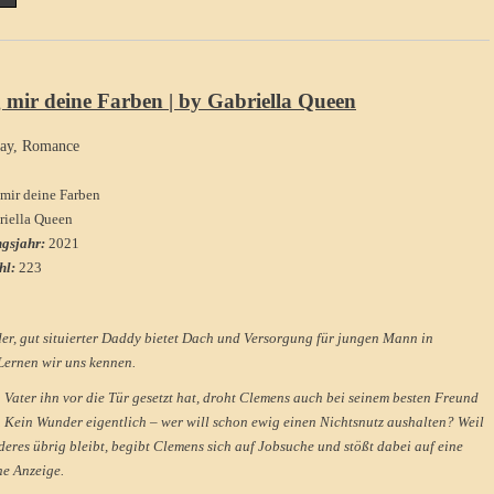
g mir deine Farben | by Gabriella Queen
ay
,
Romance
 mir deine Farben
riella Queen
ngsjahr:
2021
hl:
223
er, gut situierter Daddy bietet Dach und Versorgung für jungen Mann in
Lernen wir uns kennen.
Vater ihn vor die Tür gesetzt hat, droht Clemens auch bei seinem besten Freund
 Kein Wunder eigentlich – wer will schon ewig einen Nichtsnutz aushalten? Weil
deres übrig bleibt, begibt Clemens sich auf Jobsuche und stößt dabei auf eine
e Anzeige.