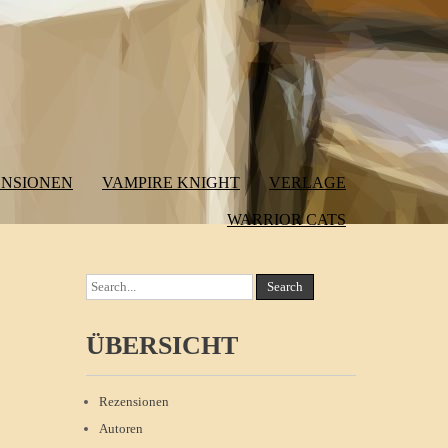
ENSIONEN
VAMPIRE KNIGHT
VERLAGE
WARRIOR CATS
ÜBERSICHT
Rezensionen
Autoren