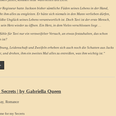
r Regisseur hatte Jackson bisher sämtliche Fäden seines Lebens in der Hand,
oht ihm alles zu entgleiten. Er hätte sich niemals in den Mann verlieben dürfen,
rößte Unglück seines Lebens verantwortlich ist. Doch Tavi ist der erste Mensch,
, sein Herz wieder zu öffnen. Ein Herz, in dem Vieles verschlossen liegt …
fühle für Tavi nur ein verzweifelter Versuch, an etwas festzuhalten, das schon
n ist?
nung, Leidenschaft und Zweifeln erheben sich auch noch die Schatten aus Jacks
, und drohen, ihm ein zweites Mal alles zu entreißen, was ihm wichtig ist.“
»
 Secrets | by Gabriella Queen
ay
,
Romance
me for my Secrets