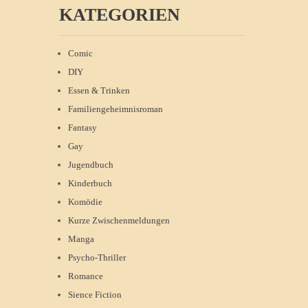
KATEGORIEN
Comic
DIY
Essen & Trinken
Familiengeheimnisroman
Fantasy
Gay
Jugendbuch
Kinderbuch
Komödie
Kurze Zwischenmeldungen
Manga
Psycho-Thriller
Romance
Sience Fiction