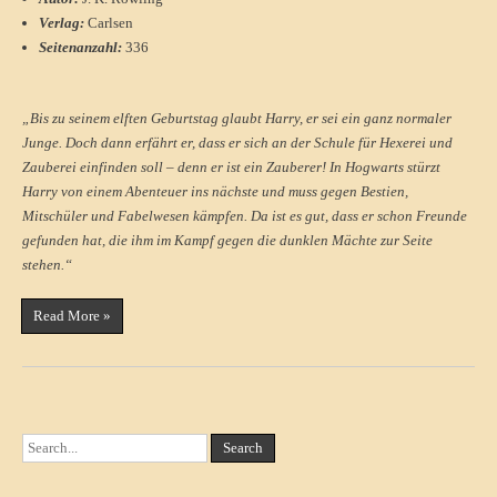
Verlag:
Carlsen
Seitenanzahl:
336
„Bis zu seinem elften Geburtstag glaubt Harry, er sei ein ganz normaler
Junge. Doch dann erfährt er, dass er sich an der Schule für Hexerei und
Zauberei einfinden soll – denn er ist ein Zauberer! In Hogwarts stürzt
Harry von einem Abenteuer ins nächste und muss gegen Bestien,
Mitschüler und Fabelwesen kämpfen. Da ist es gut, dass er schon Freunde
gefunden hat, die ihm im Kampf gegen die dunklen Mächte zur Seite
stehen.“
Read More »