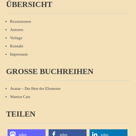
ÜBERSICHT
Rezensionen
Autoren
Verlage
Kontakt
Impressum
GROSSE BUCHREIHEN
Avatar – Der Herr der Elemente
Warrior Cats
TEILEN
teilen
teilen
teilen