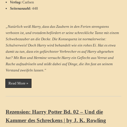
Verlag:
Carlsen
Seitenanzahl:
448
„Natürlich weiß Harry, dass das Zaubern in den Ferien strengstens
verboten ist, und trotzdem befördert er seine schreckliche Tante mit einem
Schwebezauber an die Decke. Die Konsequenz ist normalerweise:
Schulverweis! Doch Harry wird behandelt wie ein rohes Ei. Hat es etwa
damit zu tun, dass ein gefürchteter Verbrecher es auf Harry abgesehen
hat? Mit Ron und Hermine versucht Harry ein Geflecht aus Verrat und
Rache aufzudröseln und stößt dabei auf Dinge, die ihn fast an seinem
Verstand zweifeln lassen.“
Read More »
Rezension: Harry Potter Bd. 02 – Und die
Kammer des Schreckens | by J. K. Rowling