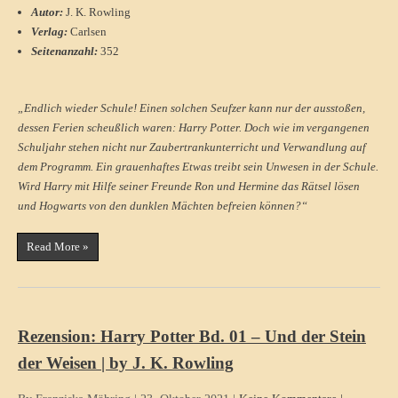
Autor:
J. K. Rowling
Verlag:
Carlsen
Seitenanzahl:
352
„Endlich wieder Schule! Einen solchen Seufzer kann nur der ausstoßen,
dessen Ferien scheußlich waren: Harry Potter. Doch wie im vergangenen
Schuljahr stehen nicht nur Zaubertrankunterricht und Verwandlung auf
dem Programm. Ein grauenhaftes Etwas treibt sein Unwesen in der Schule.
Wird Harry mit Hilfe seiner Freunde Ron und Hermine das Rätsel lösen
und Hogwarts von den dunklen Mächten befreien können?“
Read More »
Rezension: Harry Potter Bd. 01 – Und der Stein
der Weisen | by J. K. Rowling