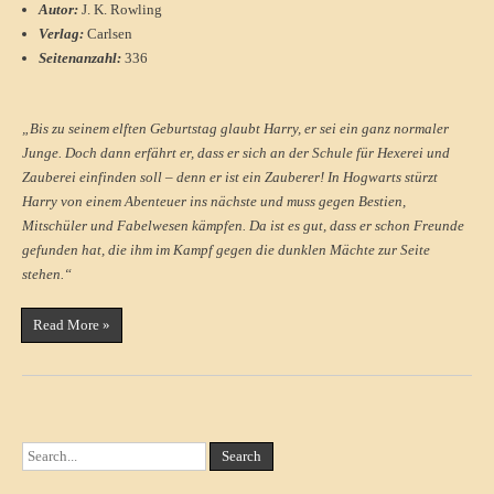
Autor:
J. K. Rowling
Verlag:
Carlsen
Seitenanzahl:
336
„Bis zu seinem elften Geburtstag glaubt Harry, er sei ein ganz normaler
Junge. Doch dann erfährt er, dass er sich an der Schule für Hexerei und
Zauberei einfinden soll – denn er ist ein Zauberer! In Hogwarts stürzt
Harry von einem Abenteuer ins nächste und muss gegen Bestien,
Mitschüler und Fabelwesen kämpfen. Da ist es gut, dass er schon Freunde
gefunden hat, die ihm im Kampf gegen die dunklen Mächte zur Seite
stehen.“
Read More »