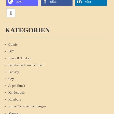
teilen
teilen
teilen
KATEGORIEN
Comic
DIY
Essen & Trinken
Familiengeheimnisroman
Fantasy
Gay
Jugendbuch
Kinderbuch
Komödie
Kurze Zwischenmeldungen
Manga